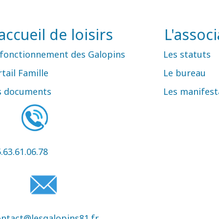
'accueil de loisirs
L'associ
 fonctionnement des Galopins
Les statuts
tail Famille
Le bureau
s documents
Les manifest
.63.61.06.78
ontact@lesgalopins81.fr