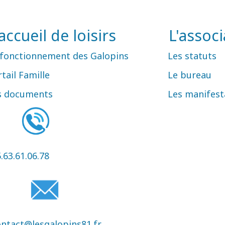
'accueil de loisirs
L'associ
 fonctionnement des Galopins
Les statuts
tail Famille
Le bureau
s documents
Les manifest
.63.61.06.78
ontact@lesgalopins81.fr